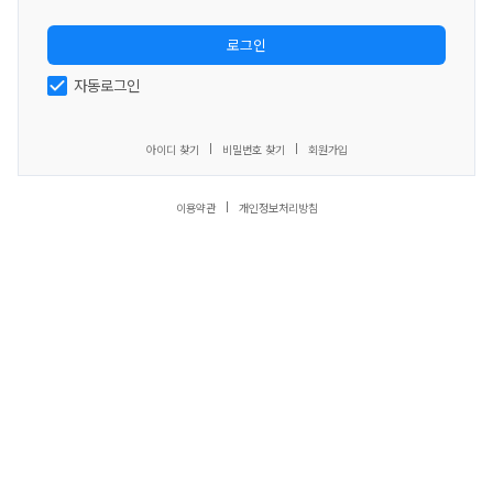
로그인
자동로그인
아이디 찾기
비밀번호 찾기
회원가입
이용약관
개인정보처리방침