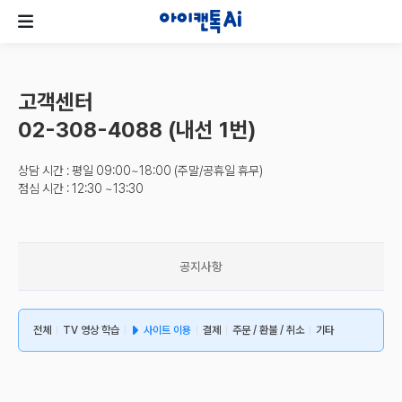
고객센터
02-308-4088 (내선 1번)
상담 시간 : 평일 09:00~18:00 (주말/공휴일 휴무)
점심 시간 : 12:30 ~13:30
공지사항
전체
TV 영상 학습
사이트 이용
결제
주문 / 환불 / 취소
기타