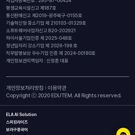
사업자등록번호 : 295-87-00424
평생교육시설신고 제187호
통신판매신고 제2019-광주북구-0155호
기술혁신형 중소기업 제 210103-01329호
소프트웨어사업자신고 B20-202921
하이서울기업인증 제 2025-048호
청년일자리 강소기업 제 2026-198 호
직무발명보상 우수기업 인증 제 2024-00180호
개인정보관리책임자 : 신정훈 대표
개인정보처리방침
이용약관
Copyright ⓒ 2020 EDUTEM. All Rights reserved.
ELA AI Solution
스피킹라이즈
보라구중국어