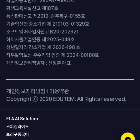
사업자등록번호 : 295-87-00424
평생교육시설신고 제187호
통신판매신고 제2019-광주북구-0155호
기술혁신형 중소기업 제 210103-01329호
소프트웨어사업자신고 B20-202921
하이서울기업인증 제 2025-048호
청년일자리 강소기업 제 2026-198 호
직무발명보상 우수기업 인증 제 2024-00180호
개인정보관리책임자 : 신정훈 대표
개인정보처리방침
이용약관
Copyright ⓒ 2020 EDUTEM. All Rights reserved.
ELA AI Solution
스피킹라이즈
보라구중국어