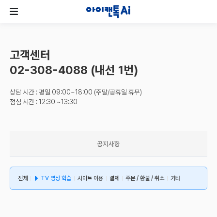
고객센터
02-308-4088 (내선 1번)
상담 시간 : 평일 09:00~18:00 (주말/공휴일 휴무)
점심 시간 : 12:30 ~13:30
공지사항
전체
TV 영상 학습
사이트 이용
결제
주문 / 환불 / 취소
기타