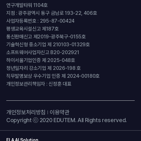
연구개발타워 1104호
지점 : 광주광역시 동구 금남로 193-22, 406호
사업자등록번호 : 295-87-00424
평생교육시설신고 제187호
통신판매신고 제2019-광주북구-0155호
기술혁신형 중소기업 제 210103-01329호
소프트웨어사업자신고 B20-202921
하이서울기업인증 제 2025-048호
청년일자리 강소기업 제 2026-198 호
직무발명보상 우수기업 인증 제 2024-00180호
개인정보관리책임자 : 신정훈 대표
개인정보처리방침
이용약관
Copyright ⓒ 2020 EDUTEM. All Rights reserved.
ELA AI Solution