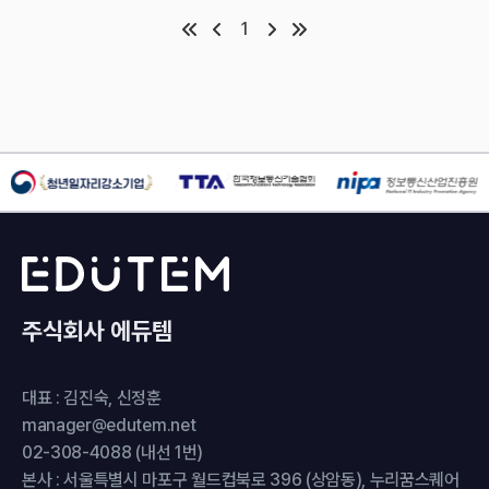
1
주식회사 에듀템
대표 : 김진숙, 신정훈
manager@edutem.net
02-308-4088 (내선 1번)
본사 : 서울특별시 마포구 월드컵북로 396 (상암동), 누리꿈스퀘어