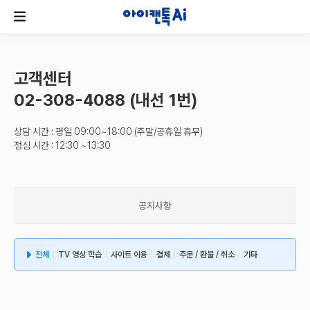
고객센터
02-308-4088 (내선 1번)
상담 시간 : 평일 09:00~18:00 (주말/공휴일 휴무)
점심 시간 : 12:30 ~13:30
공지사항
전체
TV 영상 학습
사이트 이용
결제
주문 / 환불 / 취소
기타