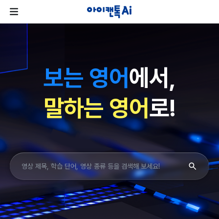
보는 영어
에서,
말하는 영어
로!