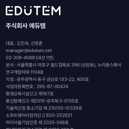
주식회사 에듀템
대표 : 김진숙, 신정훈
manager@edutem.net
02-308-4088 (내선 1번)
본사 : 서울특별시 마포구 월드컵북로 396 (상암동), 누리꿈스퀘어
연구개발타워 1104호
지점 : 광주광역시 동구 금남로 193-22, 406호
사업자등록번호 : 295-87-00424
평생교육시설신고 제187호
통신판매신고 제2019-광주북구-0155호
기술혁신형 중소기업 제 210103-01329호
소프트웨어사업자신고 B20-202921
하이서울기업인증 제 2025-048호