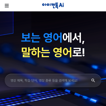
보는 영어
에서,
말하는 영어
로!