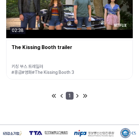
02:38
The Kissing Booth trailer
키싱 부스 트레일러
#중급
#영화
#The Kissing Booth 3
1