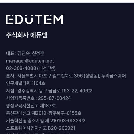
주식회사 에듀템
대표 : 김진숙, 신정훈
manager@edutem.net
02-308-4088 (내선 1번)
본사 : 서울특별시 마포구 월드컵북로 396 (상암동), 누리꿈스퀘어
연구개발타워 1104호
지점 : 광주광역시 동구 금남로 193-22, 406호
사업자등록번호 : 295-87-00424
평생교육시설신고 제187호
통신판매신고 제2019-광주북구-0155호
기술혁신형 중소기업 제 210103-01329호
소프트웨어사업자신고 B20-202921