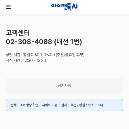
고객센터
02-308-4088 (내선 1번)
상담 시간 : 평일 09:00~18:00 (주말/공휴일 휴무)
점심 시간 : 12:30 ~13:30
공지사항
전체
TV 영상 학습
사이트 이용
결제
주문 / 환불 / 취소
기타