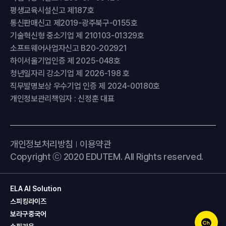
평생교육시설신고 제187호
통신판매신고 제2019-광주북구-0155호
기술혁신형 중소기업 제 210103-01329호
소프트웨어사업자신고 B20-202921
하이서울기업인증 제 2025-048호
청년일자리 강소기업 제 2026-198 호
직무발명보상 우수기업 인증 제 2024-00180호
개인정보관리책임자 : 신정훈 대표
개인정보처리방침
이용약관
Copyright ⓒ 2020 EDUTEM. All Rights reserved.
ELA AI Solution
스피킹라이즈
보라구중국어