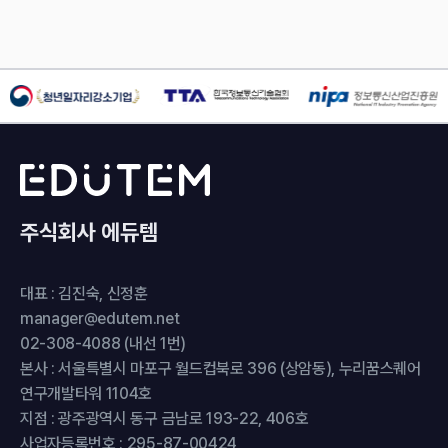
주식회사 에듀템
대표 : 김진숙, 신정훈
manager@edutem.net
02-308-4088 (내선 1번)
본사 : 서울특별시 마포구 월드컵북로 396 (상암동), 누리꿈스퀘어
연구개발타워 1104호
지점 : 광주광역시 동구 금남로 193-22, 406호
사업자등록번호 : 295-87-00424